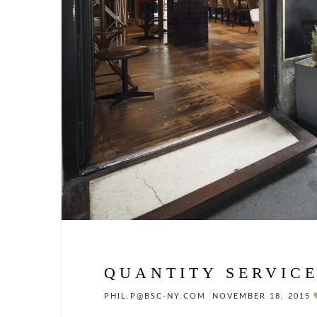
QUANTITY SERVIC
PHIL.P@BSC-NY.COM
NOVEMBER 18, 2015